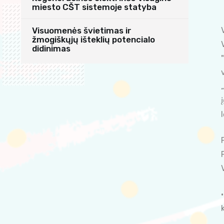
miesto CŠT sistemoje statyba
Visuomenės švietimas ir
žmogiškųjų išteklių potencialo
didinimas